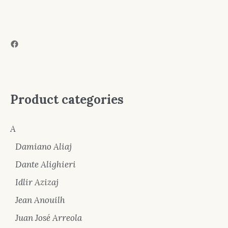
Facebook
Product categories
A
Damiano Aliaj
Dante Alighieri
Idlir Azizaj
Jean Anouilh
Juan José Arreola