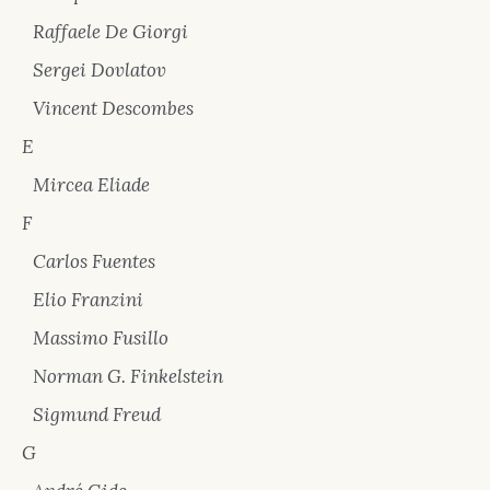
Raffaele De Giorgi
Sergei Dovlatov
Vincent Descombes
E
Mircea Eliade
F
Carlos Fuentes
Elio Franzini
Massimo Fusillo
Norman G. Finkelstein
Sigmund Freud
G