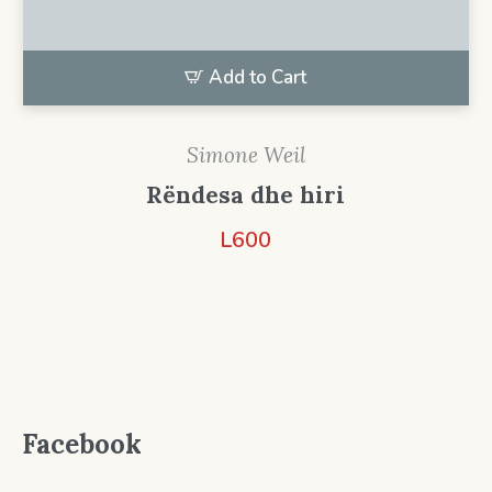
Add to Cart
Simone Weil
Rëndesa dhe hiri
L
600
Facebook