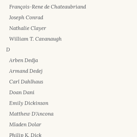
François-Rene de Chateaubriand
Joseph Conrad
Nathalie Clayer
William T. Cavanaugh
D
Arben Dedja
Armand Dedej
Carl Dahlhaus
Doan Dani
Emily Dickinson
Matthew D'Ancona
Mladen Dolar
Philip K. Dick