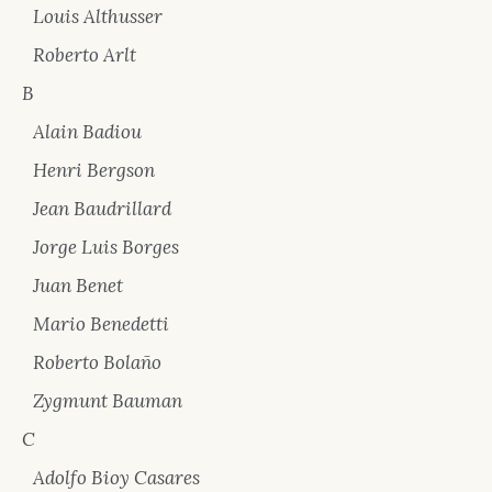
Louis Althusser
Roberto Arlt
B
Alain Badiou
Henri Bergson
Jean Baudrillard
Jorge Luis Borges
Juan Benet
Mario Benedetti
Roberto Bolaño
Zygmunt Bauman
C
Adolfo Bioy Casares