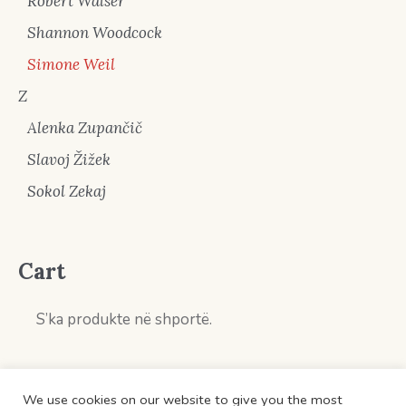
Robert Walser
Shannon Woodcock
Simone Weil
Z
Alenka Zupančič
Slavoj Žižek
Sokol Zekaj
Cart
S’ka produkte në shportë.
We use cookies on our website to give you the most