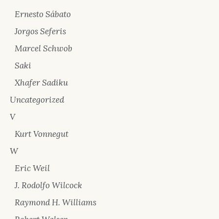
Ernesto Sábato
Jorgos Seferis
Marcel Schwob
Saki
Xhafer Sadiku
Uncategorized
V
Kurt Vonnegut
W
Eric Weil
J. Rodolfo Wilcock
Raymond H. Williams