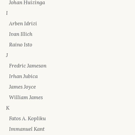
Johan Huizinga
I
Arben Idrizi
Ivan Illich
Raino Isto
J
Fredric Jameson
Irhan Jubica
James Joyce
William James
K
Fatos A. Kopliku
Immanuel Kant