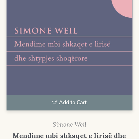
Add to Cart
Simone Weil
Mendime mbi shkaqet e lirisë dhe