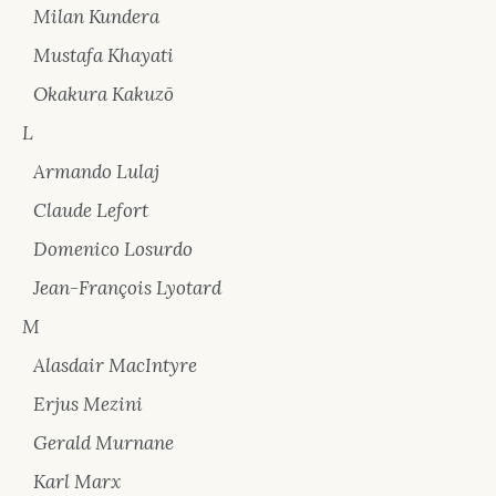
Milan Kundera
Mustafa Khayati
Okakura Kakuzō
L
Armando Lulaj
Claude Lefort
Domenico Losurdo
Jean-François Lyotard
M
Alasdair MacIntyre
Erjus Mezini
Gerald Murnane
Karl Marx