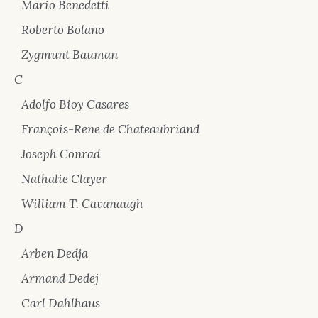
Mario Benedetti
Roberto Bolaño
Zygmunt Bauman
C
Adolfo Bioy Casares
François-Rene de Chateaubriand
Joseph Conrad
Nathalie Clayer
William T. Cavanaugh
D
Arben Dedja
Armand Dedej
Carl Dahlhaus