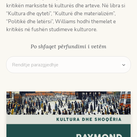
kritikën marksiste të kulturës dhe arteve. Në libra si
“Kultura dhe qyteti”, “Kulturë dhe materializëm”,
“Politikë dhe letërsi”, Williams hodhi themelet e
kritikës në fushën studimeve kulturore.
Po shfaqet përfundimi i vetëm