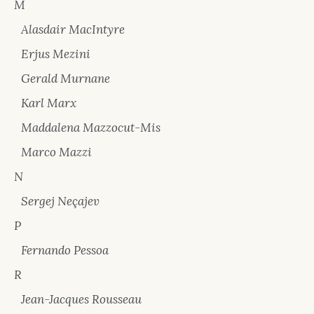
M
Alasdair MacIntyre
Erjus Mezini
Gerald Murnane
Karl Marx
Maddalena Mazzocut-Mis
Marco Mazzi
N
Sergej Neçajev
P
Fernando Pessoa
R
Jean-Jacques Rousseau