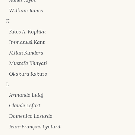
James Joyce
William James
K
Fatos A. Kopliku
Immanuel Kant
Milan Kundera
Mustafa Khayati
Okakura Kakuzō
L
Armando Lulaj
Claude Lefort
Domenico Losurdo
Jean-François Lyotard