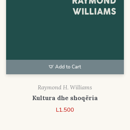
Add to Cart
Raymond H. Williams
Kultura dhe shoqëria
L
1.500