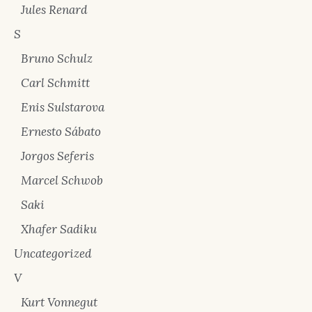
Jules Renard
S
Bruno Schulz
Carl Schmitt
Enis Sulstarova
Ernesto Sábato
Jorgos Seferis
Marcel Schwob
Saki
Xhafer Sadiku
Uncategorized
V
Kurt Vonnegut