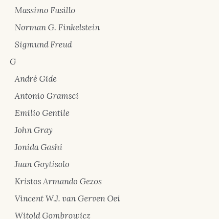
Massimo Fusillo
Norman G. Finkelstein
Sigmund Freud
G
André Gide
Antonio Gramsci
Emilio Gentile
John Gray
Jonida Gashi
Juan Goytisolo
Kristos Armando Gezos
Vincent W.J. van Gerven Oei
Witold Gombrowicz