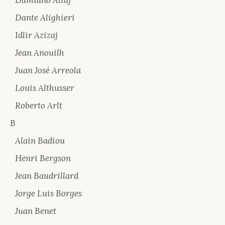
Damiano Aliaj
Dante Alighieri
Idlir Azizaj
Jean Anouilh
Juan José Arreola
Louis Althusser
Roberto Arlt
B
Alain Badiou
Henri Bergson
Jean Baudrillard
Jorge Luis Borges
Juan Benet