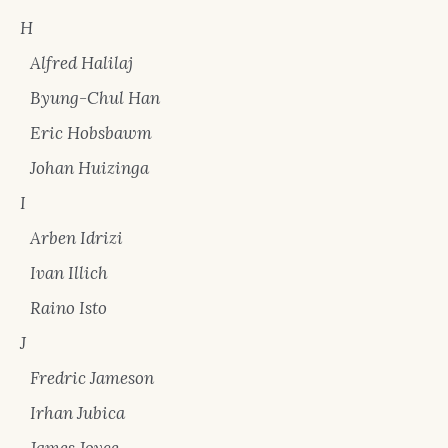
H
Alfred Halilaj
Byung-Chul Han
Eric Hobsbawm
Johan Huizinga
I
Arben Idrizi
Ivan Illich
Raino Isto
J
Fredric Jameson
Irhan Jubica