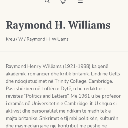
Raymond H. Williams
Kreu
/
W
/ Raymond H. Williams
Raymond Henry Williams (1921-1988) ka qenë
akademik, romancier dhe kritik britanik. Lindi në Uells
dhe ndoqi studimet në Trinity College, Cambridge.
Pasi shërbeu në Luftën e Dytë, u bë redaktor i
revistës “Politics and Letters”. Më 1961 u bë profesor
i dramës në Universitetin e Cambridge-it. U shqua si
aktivist dhe personalitet me ndikim të madh tek e
majta britanike. Shkrimet e tij mbi politikën, kulturën
dhe masmedian janë një kontribut me peshë në