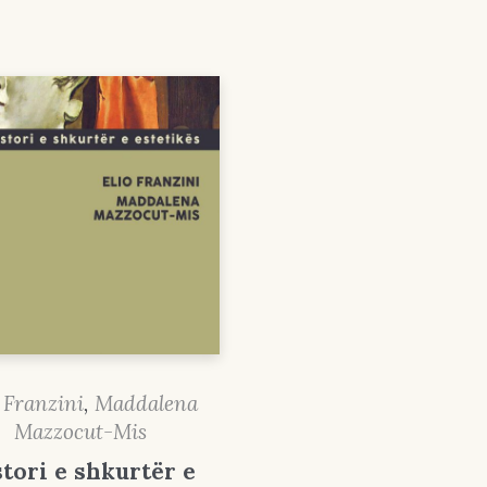
 Franzini
,
Maddalena
Mazzocut-Mis
tori e shkurtër e