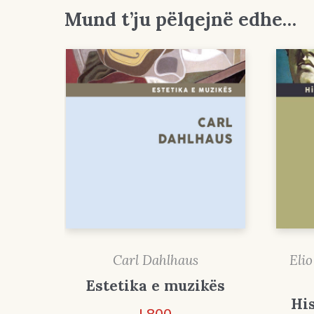
Mund t’ju pëlqejnë edhe…
Carl Dahlhaus
Elio
Estetika e muzikës
His