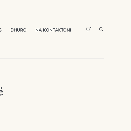
S
DHURO
NA KONTAKTONI
ë