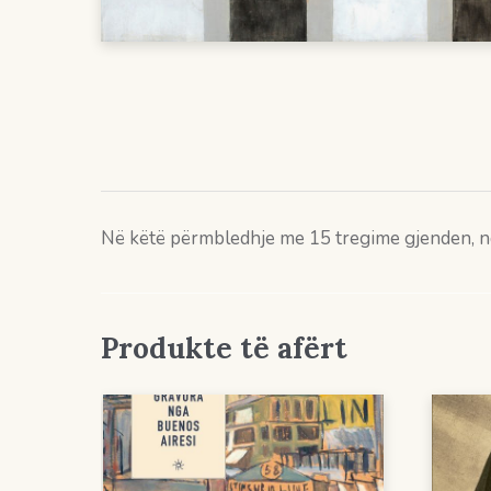
Në këtë përmbledhje me 15 tregime gjenden, ndër t
Produkte të afërt