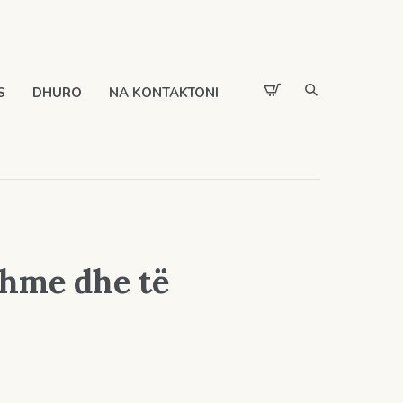
S
DHURO
NA KONTAKTONI
shme dhe të