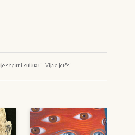
shpirt i kulluar”, “Vija e jetës”.