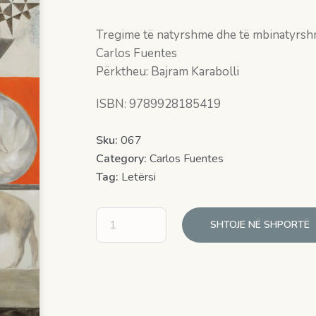
Tregime të natyrshme dhe të mbinatyrs
Carlos Fuentes
Përktheu: Bajram Karabolli
ISBN: 9789928185419
Sku:
067
Category:
Carlos Fuentes
Tag:
Letërsi
SHTOJE NË SHPORTË