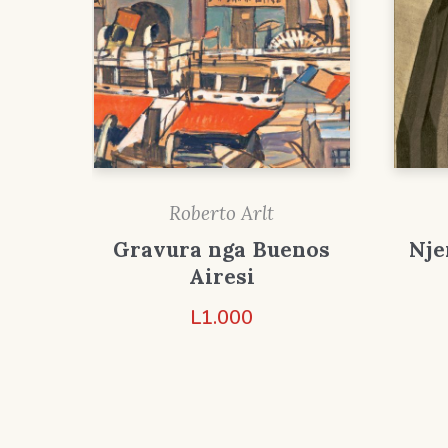
Roberto Arlt
Gravura nga Buenos
Nje
Airesi
L
1.000