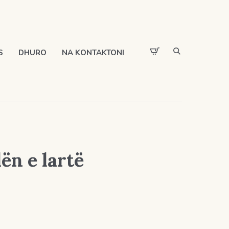
S
DHURO
NA KONTAKTONI
ën e lartë