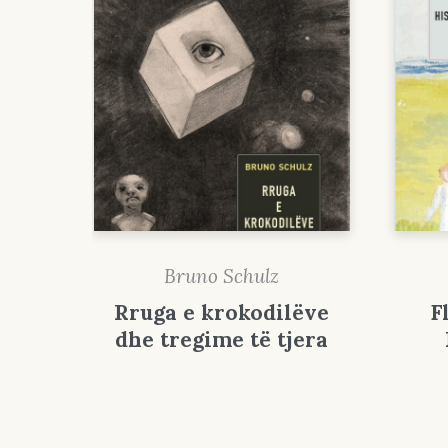
Bruno Schulz
Rruga e krokodilëve
F
dhe tregime të tjera