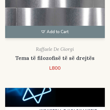
Add to Cart
Raffaele De Giorgi
Tema të filozofisë të së drejtës
L
800