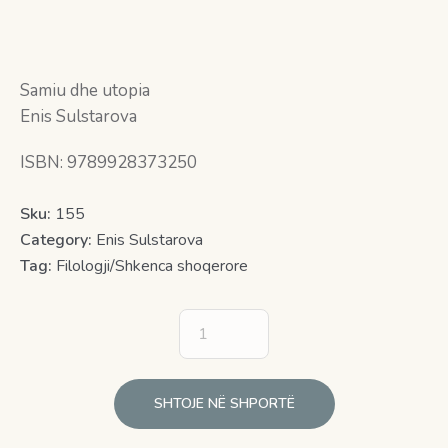
Samiu dhe utopia
Enis Sulstarova
ISBN: 9789928373250
Sku:
155
Category:
Enis Sulstarova
Tag:
Filologji/Shkenca shoqerore
SHTOJE NË SHPORTË