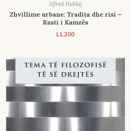
Alfred Halilaj
Zhvillime urbane: Tradita dhe risi –
Rasti i Kamzës
L
1.200