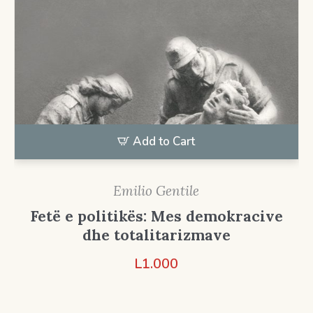
Add to Cart
Emilio Gentile
Fetë e politikës: Mes demokracive
dhe totalitarizmave
L
1.000