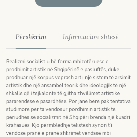
Përshkrim
Informacion shtesë
Realizmi socialist u bë forma mbizotëruese e
prodhimit artistik në Shqipërinë e pasluftës, duke
prodhuar një korpus veprash arti, një sistem të arsimit
artistik dhe një ansambël teorik dhe ideologjik të një
shkalle që i tejkalonte të gjitha zhvillimet artistike
pararendëse e pasardhëse. Por janë bërë pak tentativa
studimore për ta vendosur pordhimin artistik të
periudhës së socializmit në Shqipëri brenda një kuadri
krahasues. Kjo përmbledhje tekstesh synon t’i
vendosë pranë e pranë shkrimet vendase mbi