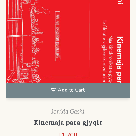
Add to Cart
Jonida Gashi
Kinemaja para gjyqit
L
1.200