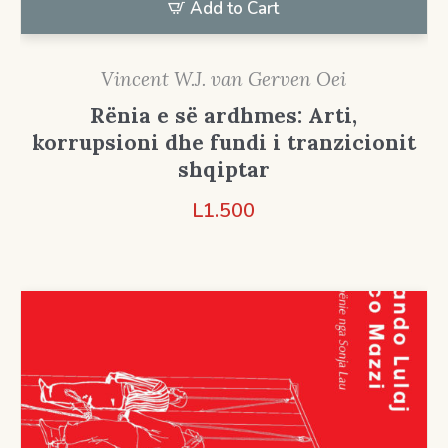
Add to Cart
Vincent W.J. van Gerven Oei
Rënia e së ardhmes: Arti,
korrupsioni dhe fundi i tranzicionit
shqiptar
L
1.500