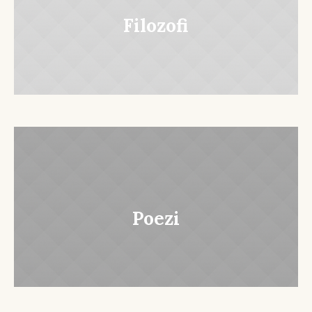
Filozofi
Poezi