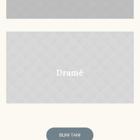
Dramë
BLINI TANI