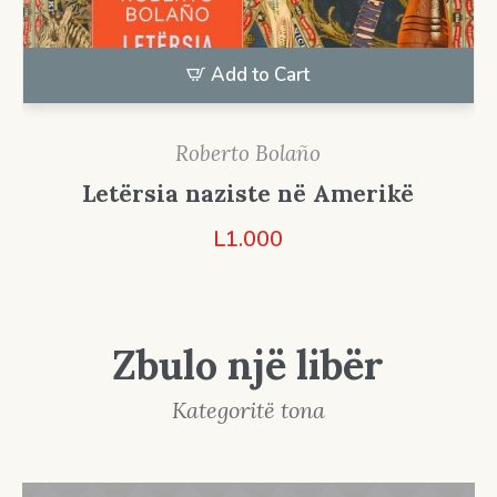
Add to Cart
Roberto Bolaño
Letërsia naziste në Amerikë
L
1.000
Zbulo një libër
Kategoritë tona