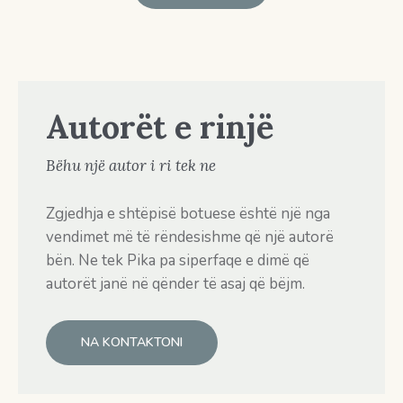
Autorët e rinjë
Bëhu një autor i ri tek ne
Zgjedhja e shtëpisë botuese është një nga
vendimet më të rëndesishme që një autorë
bën. Ne tek Pika pa siperfaqe e dimë që
autorët janë në qënder të asaj që bëjm.
NA KONTAKTONI