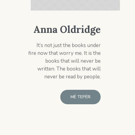
Anna Oldridge
It’s not just the books under
fire now that worry me. It is the
books that will never be
written. The books that will
never be read by people.
MË TEPËR