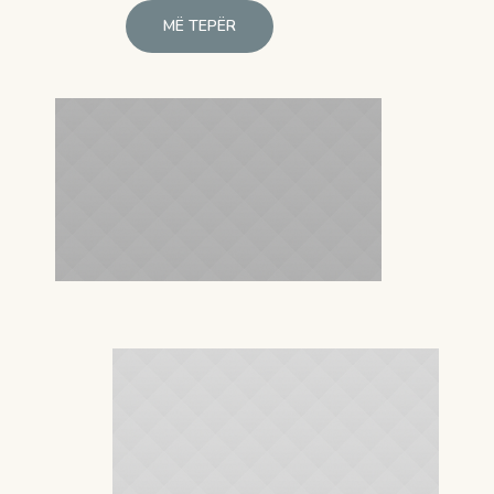
MË TEPËR