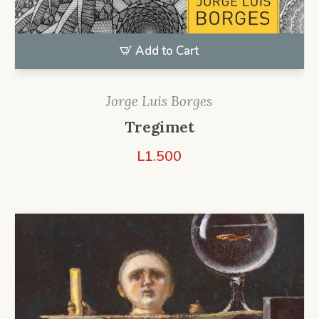
Add to Cart
Jorge Luis Borges
Tregimet
L
1.500