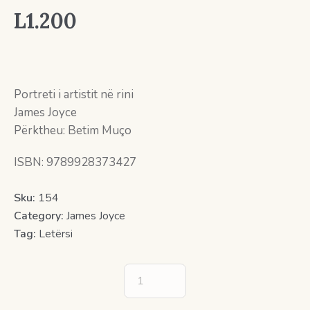
L
1.200
Portreti i artistit në rini
James Joyce
Përktheu: Betim Muço
ISBN: 9789928373427
Sku:
154
Category:
James Joyce
Tag:
Letërsi