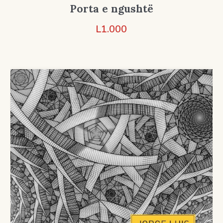
Porta e ngushtë
L
1.000