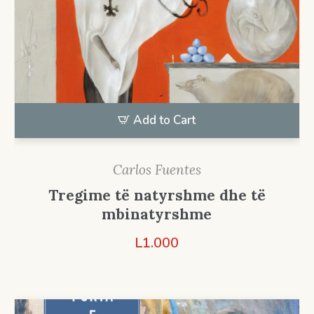
Add to Cart
Carlos Fuentes
Tregime të natyrshme dhe të
mbinatyrshme
L
1.000