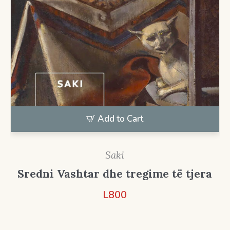
Add to Cart
Saki
Sredni Vashtar dhe tregime të tjera
L
800